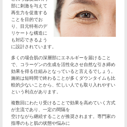
部に刺激を与えて
再生力を促進する
ことを目的でお
り、目元特有のデ
リケートな構造に
も対応できるよう
に設計されています。
多くの場合肌の深層部にエネルギーを届けること
で、コラーゲンの生成を活性化させ自然な引き締め
効果を得る仕組みとなっていると言えるでしょう。
施術は短時間で終わることが多くダウンタイムも比
較的少ないことから、忙しい人でも取り入れやすい
という利点があります。
複数回にわたり受けることで効果を高めていく方式
が主流であり、一定の間隔を
空けながら継続することが推奨されます。専門家の
指導のもと肌の状態や悩みに