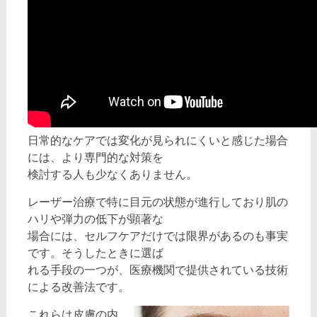
日常的なケアでは変化が見られにくいと感じた場合
には、より専門的な対策を
検討する人も少なくありません。
レーザー治療で特に目元の状態が進行しており肌の
ハリや弾力の低下が顕著な
場合には、セルフケアだけでは限界があるのも事実
です。そうしたときに選ば
れる手段の一つが、医療機関で提供されている技術
による改善法です。
これらは皮膚の内