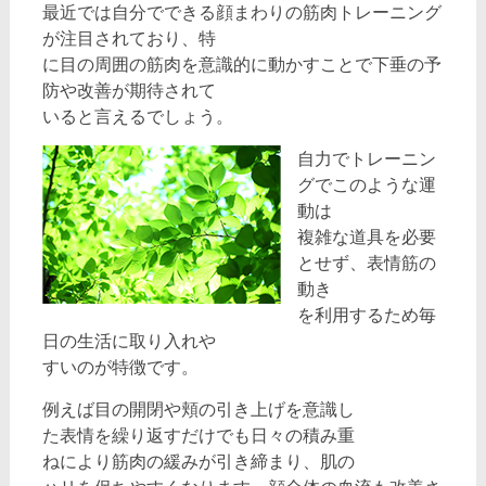
最近では自分でできる顔まわりの筋肉トレーニング
が注目されており、特
に目の周囲の筋肉を意識的に動かすことで下垂の予
防や改善が期待されて
いると言えるでしょう。
自力でトレーニン
グでこのような運
動は
複雑な道具を必要
とせず、表情筋の
動き
を利用するため毎
日の生活に取り入れや
すいのが特徴です。
例えば目の開閉や頬の引き上げを意識し
た表情を繰り返すだけでも日々の積み重
ねにより筋肉の緩みが引き締まり、肌の