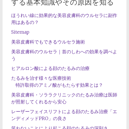
する基本知識やその原因を知る
ほうれい線に効果的な美容皮膚科のウルセラに副作
用はあるの？
Sitemap
美容皮膚科でもできるウルセラ施術
美容皮膚科のウルセラ｜首のしわへの効果を調べよ
う
ヒアルロン酸による顔のたるみの治療
たるみを治す様々な医療技術
特許取得のアミノ酸がもたらす効果とは？
美容皮膚科・ソララクリニックのたるみ治療は医師
が照射してくれるから安心
レーザーフェイスリフトによる顔のたるみ治療「エ
ンディメッドPRO」の良さ
笑わないことにより起こる顔のたるみの深刻さ