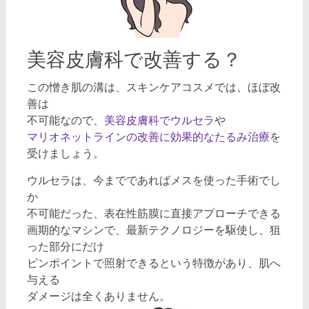
美容皮膚科で改善する？
この憎き肌の溝は、スキンケアコスメでは、ほぼ改
善は
不可能なので、
美容皮膚科でウルセラ
や
マリオネットラインの改善に効果的なたるみ治療
を
受けましょう。
ウルセラは、今までであればメスを使った手術でし
か
不可能だった、表在性筋膜に直接アプローチできる
画期的なマシンで、最新テクノロジーを駆使し、狙
った部分にだけ
ピンポイントで照射できるという特徴があり、肌へ
与える
ダメージは全くありません。