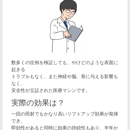
数多くの症例を検証しても、やけどのような表面に
起きる
トラブルもなく、また神経や脳、骨に与える影響も
なく、
安全性が立証された医療マシンです。
実際の効果は？
一回の照射でもかなり高いリフトアップ効果が発揮
でき、
即効性があると同時に効果の持続性もあり、半年か