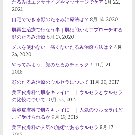
たるみはエクササイズやマッサージでケア
1月 22,
2021
自宅でできる顔のたるみ治療法は？
8月 14, 2020
肌再生治療で行なう事｜肌細胞からアプローチする
顔のたるみ治療
6月 17, 2020
メスを使わない・痛くないたるみ治療方法は？
4月
24, 2020
やってみよう、顔のたるみチェック！
11月 21,
2018
顔のたるみ治療のウルセラについて
11月 20, 2017
美容皮膚科で肌をキレイに！｜ウルセラとウルセラ
の比較について
10月 22, 2015
美容皮膚科で肌をキレイに！｜人気のウルセラはど
こで受けられるか
9月 19, 2015
美容皮膚科の人気の施術であるウルセラ
8月 17,
2015