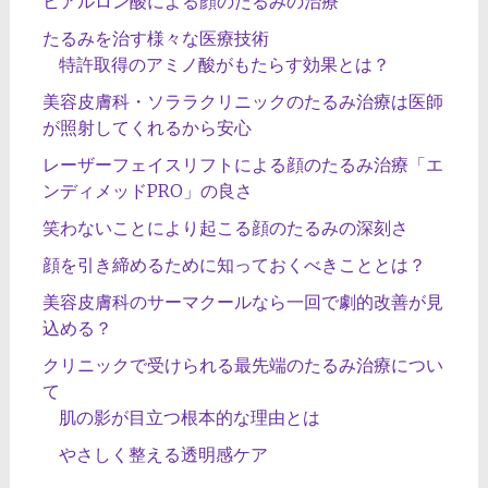
ヒアルロン酸による顔のたるみの治療
たるみを治す様々な医療技術
特許取得のアミノ酸がもたらす効果とは？
美容皮膚科・ソララクリニックのたるみ治療は医師
が照射してくれるから安心
レーザーフェイスリフトによる顔のたるみ治療「エ
ンディメッドPRO」の良さ
笑わないことにより起こる顔のたるみの深刻さ
顔を引き締めるために知っておくべきこととは？
美容皮膚科のサーマクールなら一回で劇的改善が見
込める？
クリニックで受けられる最先端のたるみ治療につい
て
肌の影が目立つ根本的な理由とは
やさしく整える透明感ケア