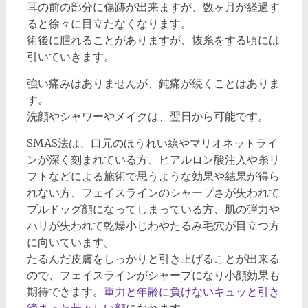
耳の前の部分に傷跡が出来ますが、数ヶ月が経過す
ると徐々に目立たなくなります。
術後に腫れることがありますが、抜糸をする頃には
引いていきます。
強い痛みはありませんが、鈍痛が続くことはありま
す。
洗顔やシャワーやメイクは、翌日から可能です。
SMAS法は、口元のほうれい線やマリオネットライ
ンが深く刻まれている方、ヒアルロン酸注入や糸リ
フトなどによる施術で思うような効果や結果が得ら
れない方、フェイスラインのシャープさが失われて
ブルドッグ顔になってしまっている方、肌の弾力や
ハリが失われて乾燥小じわやたるみ毛穴が目立つ方
に向いています。
たるんだ皮膚をしっかりと引き上げることが出来る
ので、フェイスラインがシャープになり小顔効果も
期待できます。
重力と年齢に負けないキュッと引き