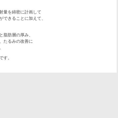
射量を綿密に計画して
ができることに加えて、
と脂肪層の厚み、
、たるみの改善に
。
です。