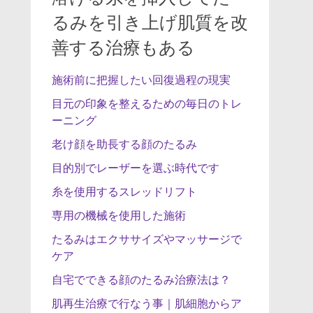
るみを引き上げ肌質を改
善する治療もある
施術前に把握したい回復過程の現実
目元の印象を整えるための毎日のトレ
ーニング
老け顔を助長する顔のたるみ
目的別でレーザーを選ぶ時代です
糸を使用するスレッドリフト
専用の機械を使用した施術
たるみはエクササイズやマッサージで
ケア
自宅でできる顔のたるみ治療法は？
肌再生治療で行なう事｜肌細胞からア