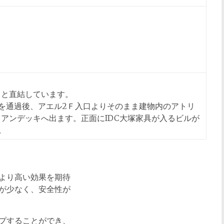
キと直結しています。
を通過後、アエル2Ｆ入口よりそのまま建物内のアトリ
アンデッキへ出ます。正面にIDC大塚家具が入るビルが
。
より高い効果を期待
が少なく、安全性が
プすることができ、