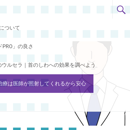
について
PRO」の良さ
のウルセラ｜首のしわへの効果を調べよう
治療は医師が照射してくれるから安心