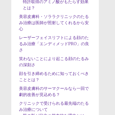
特許取得のアミノ酸がもたらす効果
とは？
美容皮膚科・ソララクリニックのたる
み治療は医師が照射してくれるから安
心
レーザーフェイスリフトによる顔のた
るみ治療「エンディメッドPRO」の良
さ
笑わないことにより起こる顔のたるみ
の深刻さ
顔を引き締めるために知っておくべき
こととは？
美容皮膚科のサーマクールなら一回で
劇的改善が見込める？
クリニックで受けられる最先端のたる
み治療について