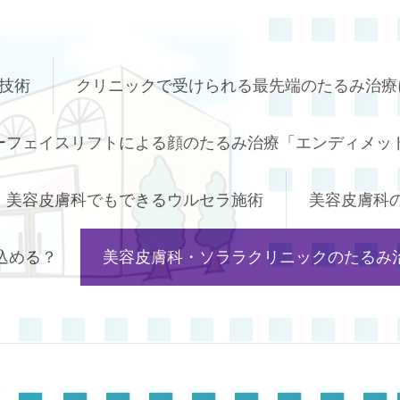
技術
クリニックで受けられる最先端のたるみ治療
ーフェイスリフトによる顔のたるみ治療「エンディメッド
美容皮膚科でもできるウルセラ施術
美容皮膚科
込める？
美容皮膚科・ソララクリニックのたるみ