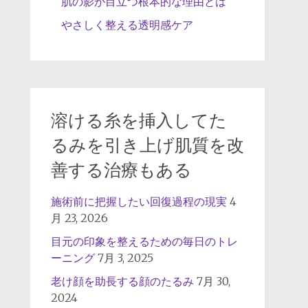
肌の影が目立つ根本的な理由とは
やさしく整える透明感ケア
溶ける糸を挿入してた
るみを引き上げ肌質を改
善する治療もある
施術前に把握したい回復過程の現実
4
月 23, 2026
目元の印象を整えるための毎日のトレ
ーニング
7月 3, 2025
老け顔を助長する顔のたるみ
7月 30,
2024