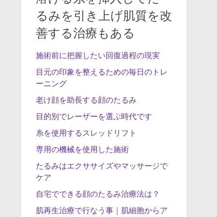
るみを引き上げ肌質を改
善する治療もある
施術前に把握したい回復過程の現実
目元の印象を整えるための毎日のトレ
ーニング
老け顔を助長する顔のたるみ
目的別でレーザーを選ぶ時代です
糸を使用するスレッドリフト
専用の機械を使用した施術
たるみはエクササイズやマッサージで
ケア
自宅でできる顔のたるみ治療法は？
肌再生治療で行なう事｜肌細胞からア