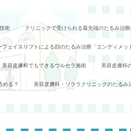
技術
クリニックで受けられる最先端のたるみ治療
ーフェイスリフトによる顔のたるみ治療「エンディメッド
美容皮膚科でもできるウルセラ施術
美容皮膚科
込める？
美容皮膚科・ソララクリニックのたるみ