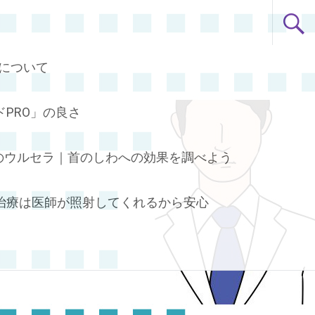
について
PRO」の良さ
のウルセラ｜首のしわへの効果を調べよう
治療は医師が照射してくれるから安心