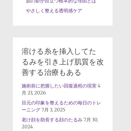
肌の影が目立つ根本的な理由とは
やさしく整える透明感ケア
溶ける糸を挿入してた
るみを引き上げ肌質を改
善する治療もある
施術前に把握したい回復過程の現実
4
月 23, 2026
目元の印象を整えるための毎日のトレ
ーニング
7月 3, 2025
老け顔を助長する顔のたるみ
7月 30,
2024