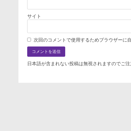
サイト
次回のコメントで使用するためブラウザーに
日本語が含まれない投稿は無視されますのでご注