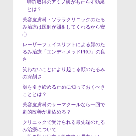
特許取得のアミノ酸がもたらす効果
とは？
美容皮膚科・ソララクリニックのたる
み治療は医師が照射してくれるから安
心
レーザーフェイスリフトによる顔のた
るみ治療「エンディメッドPRO」の良
さ
笑わないことにより起こる顔のたるみ
の深刻さ
顔を引き締めるために知っておくべき
こととは？
美容皮膚科のサーマクールなら一回で
劇的改善が見込める？
クリニックで受けられる最先端のたる
み治療について