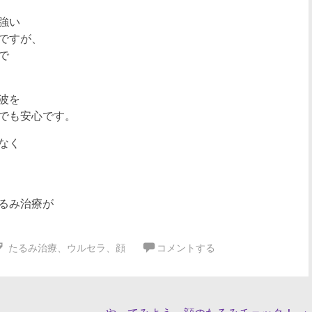
強い
ですが、
で
波を
でも安心です。
なく
るみ治療が
たるみ治療
、
ウルセラ
、
顔
コメントする