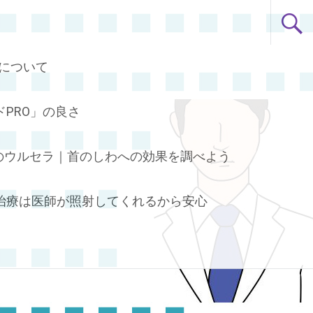
について
PRO」の良さ
のウルセラ｜首のしわへの効果を調べよう
治療は医師が照射してくれるから安心