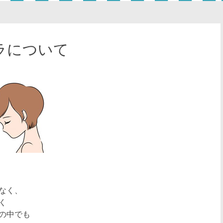
ラについて
なく、
く
の中でも