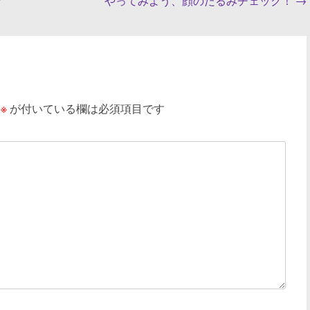
ラ
やってみよう、顔のたるみチェック！
→
※
が付いている欄は必須項目です