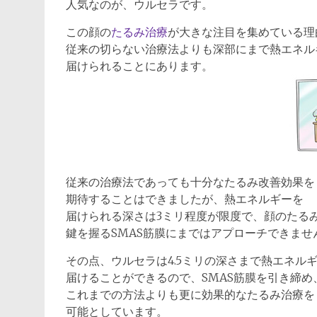
人気なのが、ウルセラです。
この顔の
たるみ治療
が大きな注目を集めている理
従来の切らない治療法よりも深部にまで熱エネル
届けられることにあります。
従来の治療法であっても十分なたるみ改善効果を
期待することはできましたが、熱エネルギーを
届けられる深さは3ミリ程度が限度で、顔のたる
鍵を握るSMAS筋膜にまではアプローチできませ
その点、ウルセラは4.5ミリの深さまで熱エネル
届けることができるので、SMAS筋膜を引き締め
これまでの方法よりも更に効果的なたるみ治療を
可能としています。