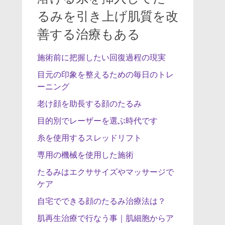
るみを引き上げ肌質を改
善する治療もある
施術前に把握したい回復過程の現実
目元の印象を整えるための毎日のトレ
ーニング
老け顔を助長する顔のたるみ
目的別でレーザーを選ぶ時代です
糸を使用するスレッドリフト
専用の機械を使用した施術
たるみはエクササイズやマッサージで
ケア
自宅でできる顔のたるみ治療法は？
肌再生治療で行なう事｜肌細胞からア