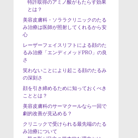
特許取得のアミノ酸がもたらす効果
とは？
美容皮膚科・ソララクリニックのたる
み治療は医師が照射してくれるから安
心
レーザーフェイスリフトによる顔のた
るみ治療「エンディメッドPRO」の良
さ
笑わないことにより起こる顔のたるみ
の深刻さ
顔を引き締めるために知っておくべき
こととは？
美容皮膚科のサーマクールなら一回で
劇的改善が見込める？
クリニックで受けられる最先端のたる
み治療について