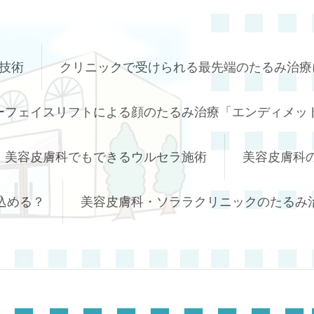
技術
クリニックで受けられる最先端のたるみ治療
ーフェイスリフトによる顔のたるみ治療「エンディメッド
美容皮膚科でもできるウルセラ施術
美容皮膚科
込める？
美容皮膚科・ソララクリニックのたるみ