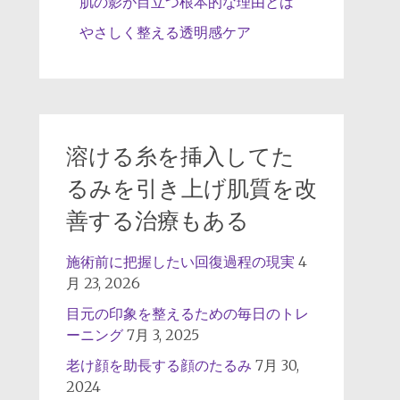
肌の影が目立つ根本的な理由とは
やさしく整える透明感ケア
溶ける糸を挿入してた
るみを引き上げ肌質を改
善する治療もある
施術前に把握したい回復過程の現実
4
月 23, 2026
目元の印象を整えるための毎日のトレ
ーニング
7月 3, 2025
老け顔を助長する顔のたるみ
7月 30,
2024