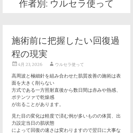
作者別:
ウルセラ使って
施術前に把握したい回復過
程の現実
4月 23, 2026
ウルセラ使って
高周波と極細針を組み合わせた肌質改善の施術は表
面を大きく削らない
方式である一方照射直後から数日間は赤みや熱感、
ポテンツァで乾燥感
が出ることがあります。
見た目の変化は軽度で済む例が多いものの体質、出
力設定当日の肌状態
によって回復の速さは変わりますので翌日に大事な