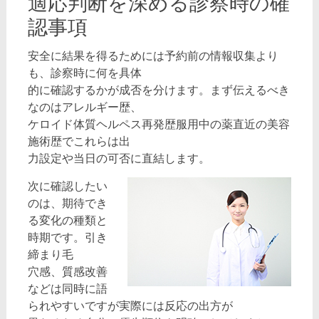
適応判断を深める診察時の確
認事項
安全に結果を得るためには予約前の情報収集より
も、診察時に何を具体
的に確認するかが成否を分けます。まず伝えるべき
なのはアレルギー歴、
ケロイド体質ヘルペス再発歴服用中の薬直近の美容
施術歴でこれらは出
力設定や当日の可否に直結します。
次に確認したい
のは、期待でき
る変化の種類と
時期です。引き
締まり毛
穴感、質感改善
などは同時に語
られやすいですが実際には反応の出方が