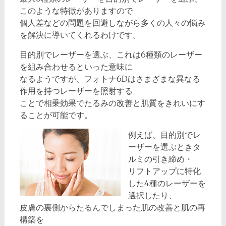
このような特徴がありますので
個人差などの問題を回避しながら多くの人々の悩み
を解決に導いてくれるわけです。
目的別でレーザーを選ぶ、これは6種類のレーザー
を組み合わせるといった意味に
なるようですが、フォトナ6Dはさまざまな異なる
作用を持つレーザーを照射する
ことで相乗効果でたるみの改善と肌質をきれいにす
ることが可能です。
例えば、目的別でレ
ーザーを選ぶときタ
ルミの引き締め・
リフトアップに特化
した4種のレーザーを
選択したり、
皮膚の裏側からたるんでしまった肌の改善と肌の再
構築を