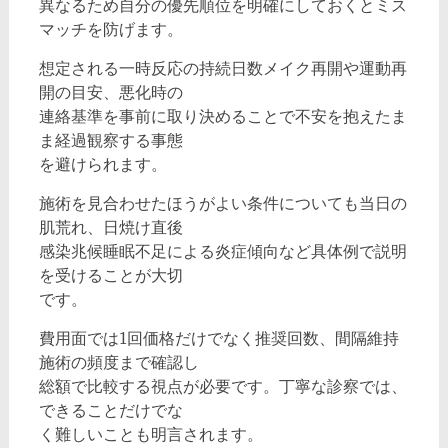
異なるため自分の優先順位を明確にしておくとミス
マッチを防げます。
想定される一時反応の持続日数メイク再開や運動再
開の目安、悪化時の
連絡基準を事前に取り決めることで不安を抱えたま
ま経過観察する事態
を避けられます。
施術を見合わせたほうがよい条件についても当日の
肌荒れ、日焼け直後
感染兆候睡眠不足による炎症傾向など具体例で説明
を受けることが大切
です。
費用面では1回価格だけでなく推奨回数、間隔維持
施術の頻度まで確認し
総額で比較する視点が必要です。丁寧な診察では、
できることだけでな
く難しいことも明言されます。