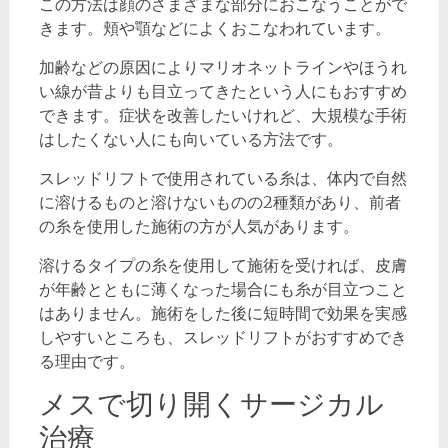
この方法は顔のさまざまな部分におこなうことがで
きます。頬や顎などによくおこなわれています。
加齢などの原因によりマリオネットラインやほうれ
い線が昔よりも目立ってきたという人にもおすすめ
できます。症状を改善したいけれど、大規模な手術
はしたくない人にも向いている方法です。
スレッドリフトで使用されている糸は、体内で自然
に溶けるものと溶けないものの2種類があり、前者
の糸を使用した施術の方が人気があります。
溶けるタイプの糸を使用して施術を受ければ、皮膚
が年齢とともに薄くなった場合にも糸が目立つこと
はありません。施術をした後に短時間で効果を実感
しやすいところも、スレッドリフトがおすすめでき
る理由です。
メスで切り開くサージカル
治療