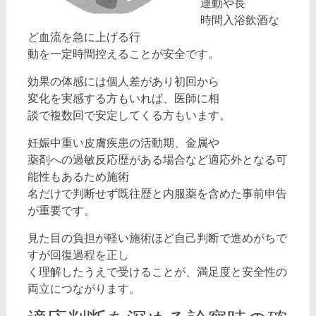
運動や長
時間入浴飲酒な
ど血流を急に上げる行
動を一定時間控えることが安全です。
効果の体感には個人差があり初回から
変化を実感する方もいれば、医師に相
談で複数回で安定してくる方もいます。
妊娠中重い皮膚疾患の活動期、金属や
薬剤への過敏反応歴がある場合など適応外となる可
能性もあるため施術
名だけで判断せず既往歴と内服薬を含めた事前申告
が重要です。
見た目の負担が軽い施術ほど自己判断で進めがちで
すが回復過程を正し
く理解したうえで受けることが、満足度と安全性の
両立につながります。