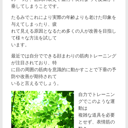
垂してしまうことです。
たるみでこれにより実際の年齢よりも老けた印象を
与えてしまったり、疲
れて見える原因となるため多くの人が改善を目指し
て様々な方法を試して
います。
最近では自分でできる顔まわりの筋肉トレーニング
が注目されており、特
に目の周囲の筋肉を意識的に動かすことで下垂の予
防や改善が期待されて
いると言えるでしょう。
自力でトレーニン
グでこのような運
動は
複雑な道具を必要
とせず、表情筋の