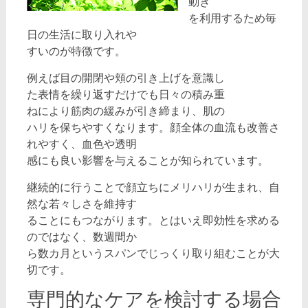
動き
を利用するため毎
日の生活に取り入れや
すいのが特徴です。
例えば目の開閉や頬の引き上げを意識し
た表情を繰り返すだけでも日々の積み重
ねにより筋肉の緩みが引き締まり、肌の
ハリを保ちやすくなります。顔全体の血流も改善さ
れやすく、血色や透明
感にも良い影響を与えることが知られています。
継続的に行うことで顔立ちにメリハリが生まれ、自
然な若々しさを維持す
ることにもつながります。とはいえ即効性を求める
のではなく、数週間か
ら数カ月というスパンでじっくり取り組むことが大
切です。
専門的なケアを検討する場合