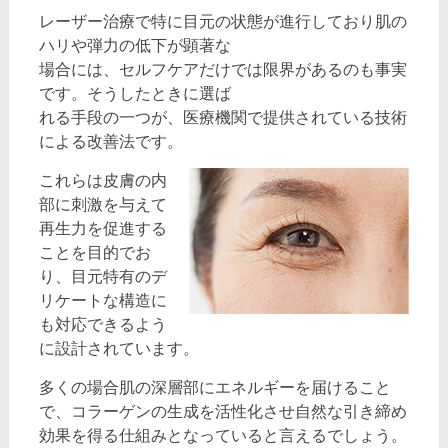
レーザー治療で特に目元の状態が進行しており肌の
ハリや弾力の低下が顕著な
場合には、セルフケアだけでは限界があるのも事実
です。そうしたときに選ば
れる手段の一つが、医療機関で提供されている技術
による改善法です。
これらは皮膚の内
部に刺激を与えて
再生力を促進する
ことを目的でお
り、目元特有のデ
リケートな構造に
も対応できるよう
に設計されています。
多くの場合肌の深層部にエネルギーを届けること
で、コラーゲンの生成を活性化させ自然な引き締め
効果を得る仕組みとなっていると言えるでしょう。