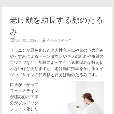
老け顔を助長する顔のたる
み
7月 30, 2024
ウルセラ使って
メラニンが黒色化した老人性色素班や目の下の窪み
やくすみによるトーンダウンやキメの乱れや角質の
ゴワゴワなど、加齢によって生じる肌悩みは数え切
れないほどありますが、老け顔に拍車をかけるエイ
ジングサインの代表格と言えば顔のたるみです。
口角が下がって
フェイスライン
が緩み顔の下半
分がブルドッグ
フェイス化した