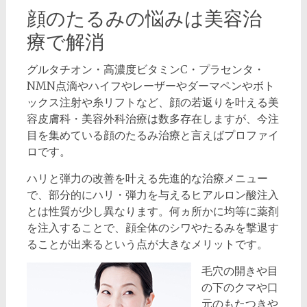
顔のたるみの悩みは美容治
療で解消
グルタチオン・高濃度ビタミンC・プラセンタ・
NMN点滴やハイフやレーザーやダーマペンやボト
ックス注射や糸リフトなど、顔の若返りを叶える美
容皮膚科・美容外科治療は数多存在しますが、今注
目を集めている顔のたるみ治療と言えばプロファイ
ロです。
ハリと弾力の改善を叶える先進的な治療メニュー
で、部分的にハリ・弾力を与えるヒアルロン酸注入
とは性質が少し異なります。何ヵ所かに均等に薬剤
を注入することで、顔全体のシワやたるみを撃退す
ることが出来るという点が大きなメリットです。
毛穴の開きや目
の下のクマや口
元のもたつきや