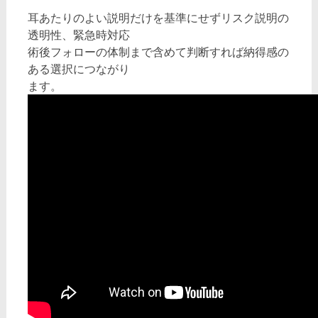
耳あたりのよい説明だけを基準にせずリスク説明の
透明性、緊急時対応
術後フォローの体制まで含めて判断すれば納得感の
ある選択につながり
ます。