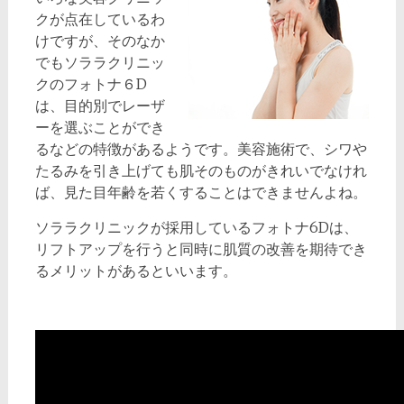
クが点在しているわ
けですが、そのなか
でもソララクリニッ
クのフォトナ６D
は、目的別でレーザ
ーを選ぶことができ
るなどの特徴があるようです。美容施術で、シワや
たるみを引き上げても肌そのものがきれいでなけれ
ば、見た目年齢を若くすることはできませんよね。
ソララクリニックが採用しているフォトナ6Dは、
リフトアップを行うと同時に肌質の改善を期待でき
るメリットがあるといいます。