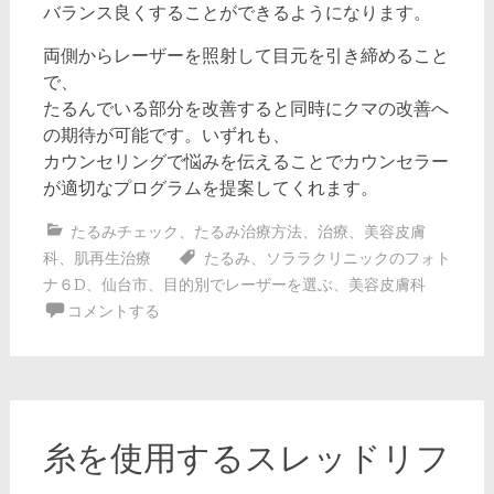
バランス良くすることができるようになります。
両側からレーザーを照射して目元を引き締めること
で、
たるんでいる部分を改善すると同時にクマの改善へ
の期待が可能です。いずれも、
カウンセリングで悩みを伝えることでカウンセラー
が適切なプログラムを提案してくれます。
たるみチェック
、
たるみ治療方法
、
治療
、
美容皮膚
科
、
肌再生治療
たるみ
、
ソララクリニックのフォト
ナ６D
、
仙台市
、
目的別でレーザーを選ぶ
、
美容皮膚科
コメントする
糸を使用するスレッドリフ