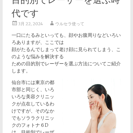
代です
3月 22, 2024
ウルセラ使って
一口にたるみといっても、顔やお腹周りなどいろい
ろありますが、ここでは
顔がたるんでしまって老け顔に見られてしまう、こ
のような悩みを解決する
ための目的別でレーザーを選ぶ方法についてご紹介
します。
仙台市には東京の都
市部と同じく、いろ
いろな美容クリニッ
クが点在しているわ
けですが、そのなか
でもソララクリニッ
クのフォトナ６D
は、目的別でレーザ