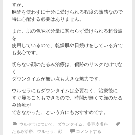
すが、
麻酔を使わずに十分に受けられる程度の熱感なので
特に心配する必要はありません。
また、肌の色や水分量に関わらず受けられる超音波
を
使用しているので、乾燥肌や日焼けをしている方で
も安心です。
切らない顔のたるみ治療は、傷跡のリスクだけでな
く
ダウンタイムが無い点も大きな魅力です。
ウルセラにもダウンタイムは必要なく、治療後に
すぐ帰ることもできるので、時間が無くて顔のたる
み治療が
できなかった、という方にもおすすめです。
ウルセラについて
、
ダウンタイム
、
美容皮膚科
たるみ治療
、
ウルセラ
、
顔
コメントする