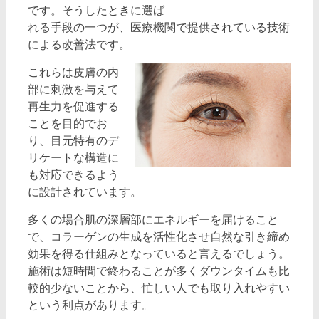
です。そうしたときに選ば
れる手段の一つが、医療機関で提供されている技術
による改善法です。
これらは皮膚の内
部に刺激を与えて
再生力を促進する
ことを目的でお
り、目元特有のデ
リケートな構造に
も対応できるよう
に設計されています。
多くの場合肌の深層部にエネルギーを届けること
で、コラーゲンの生成を活性化させ自然な引き締め
効果を得る仕組みとなっていると言えるでしょう。
施術は短時間で終わることが多くダウンタイムも比
較的少ないことから、忙しい人でも取り入れやすい
という利点があります。