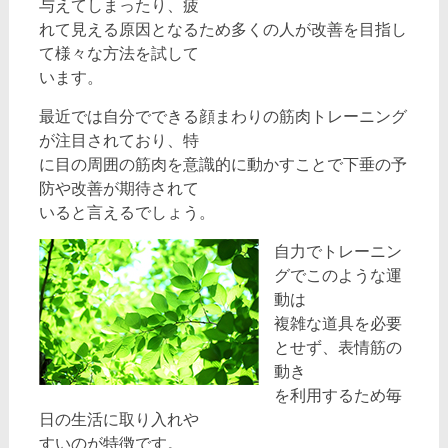
与えてしまったり、疲
れて見える原因となるため多くの人が改善を目指し
て様々な方法を試して
います。
最近では自分でできる顔まわりの筋肉トレーニング
が注目されており、特
に目の周囲の筋肉を意識的に動かすことで下垂の予
防や改善が期待されて
いると言えるでしょう。
自力でトレーニン
グでこのような運
動は
複雑な道具を必要
とせず、表情筋の
動き
を利用するため毎
日の生活に取り入れや
すいのが特徴です。