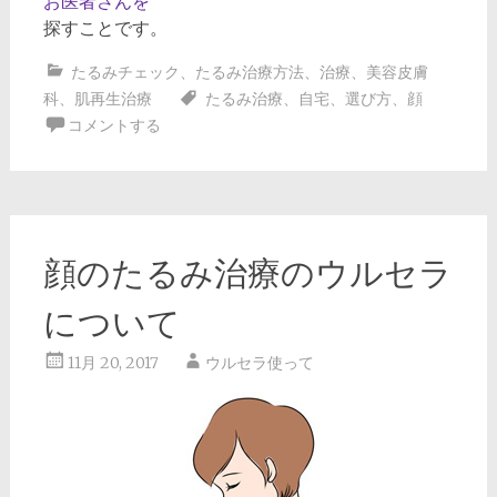
お医者さんを
探すことです。
たるみチェック
、
たるみ治療方法
、
治療
、
美容皮膚
科
、
肌再生治療
たるみ治療
、
自宅
、
選び方
、
顔
コメントする
顔のたるみ治療のウルセラ
について
11月 20, 2017
ウルセラ使って