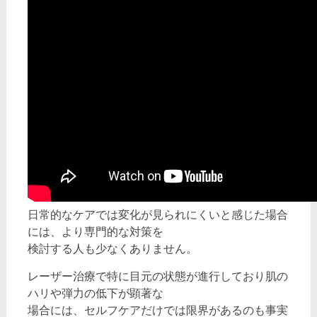
日常的なケアでは変化が見られにくいと感じた場合
には、より専門的な対策を
検討する人も少なくありません。
レーザー治療で特に目元の状態が進行しており肌の
ハリや弾力の低下が顕著な
場合には、セルフケアだけでは限界があるのも事実