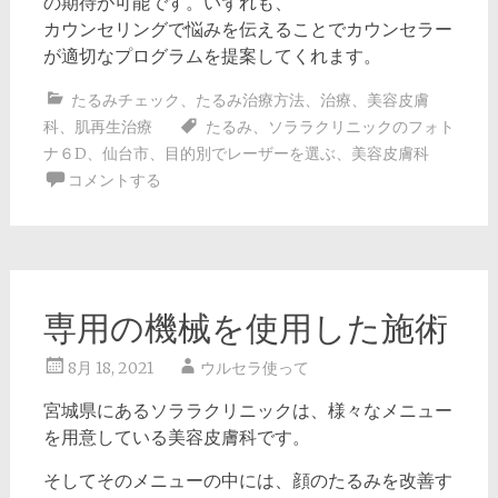
の期待が可能です。いずれも、
カウンセリングで悩みを伝えることでカウンセラー
が適切なプログラムを提案してくれます。
たるみチェック
、
たるみ治療方法
、
治療
、
美容皮膚
科
、
肌再生治療
たるみ
、
ソララクリニックのフォト
ナ６D
、
仙台市
、
目的別でレーザーを選ぶ
、
美容皮膚科
コメントする
専用の機械を使用した施術
8月 18, 2021
ウルセラ使って
宮城県にあるソララクリニックは、様々なメニュー
を用意している美容皮膚科です。
そしてそのメニューの中には、顔のたるみを改善す