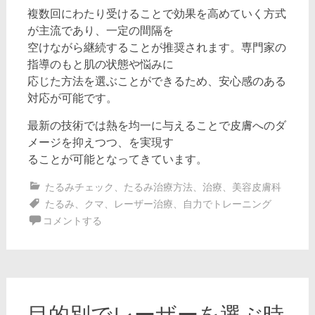
複数回にわたり受けることで効果を高めていく方式
が主流であり、一定の間隔を
空けながら継続することが推奨されます。専門家の
指導のもと肌の状態や悩みに
応じた方法を選ぶことができるため、安心感のある
対応が可能です。
最新の技術では熱を均一に与えることで皮膚へのダ
メージを抑えつつ、を実現す
ることが可能となってきています。
たるみチェック
、
たるみ治療方法
、
治療
、
美容皮膚科
たるみ
、
クマ
、
レーザー治療
、
自力でトレーニング
コメントする
目的別でレーザーを選ぶ時