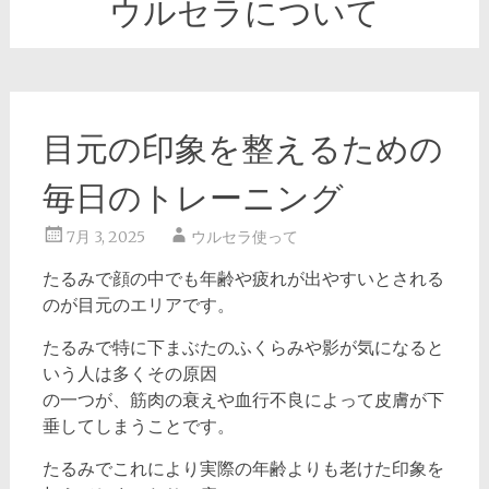
ウルセラについて
目元の印象を整えるための
毎日のトレーニング
7月 3, 2025
ウルセラ使って
たるみで顔の中でも年齢や疲れが出やすいとされる
のが目元のエリアです。
たるみで特に下まぶたのふくらみや影が気になると
いう人は多くその原因
の一つが、筋肉の衰えや血行不良によって皮膚が下
垂してしまうことです。
たるみでこれにより実際の年齢よりも老けた印象を