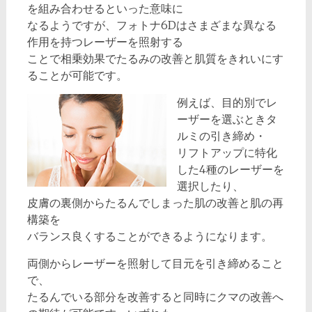
を組み合わせるといった意味に
なるようですが、フォトナ6Dはさまざまな異なる
作用を持つレーザーを照射する
ことで相乗効果でたるみの改善と肌質をきれいにす
ることが可能です。
例えば、目的別でレ
ーザーを選ぶときタ
ルミの引き締め・
リフトアップに特化
した4種のレーザーを
選択したり、
皮膚の裏側からたるんでしまった肌の改善と肌の再
構築を
バランス良くすることができるようになります。
両側からレーザーを照射して目元を引き締めること
で、
たるんでいる部分を改善すると同時にクマの改善へ