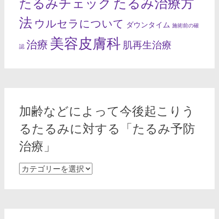
たるみ治療方
たるみチェック
法
ウルセラについて
ダウンタイム
施術前の確
美容皮膚科
治療
肌再生治療
認
加齢などによって今後起こりう
るたるみに対する「たるみ予防
治療」
加
齢
な
ど
に