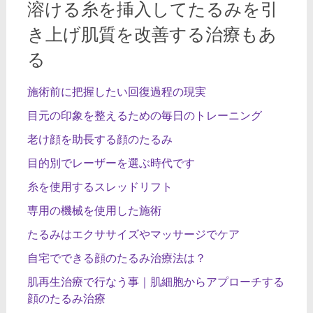
溶ける糸を挿入してたるみを引
き上げ肌質を改善する治療もあ
る
施術前に把握したい回復過程の現実
目元の印象を整えるための毎日のトレーニング
老け顔を助長する顔のたるみ
目的別でレーザーを選ぶ時代です
糸を使用するスレッドリフト
専用の機械を使用した施術
たるみはエクササイズやマッサージでケア
自宅でできる顔のたるみ治療法は？
肌再生治療で行なう事｜肌細胞からアプローチする
顔のたるみ治療