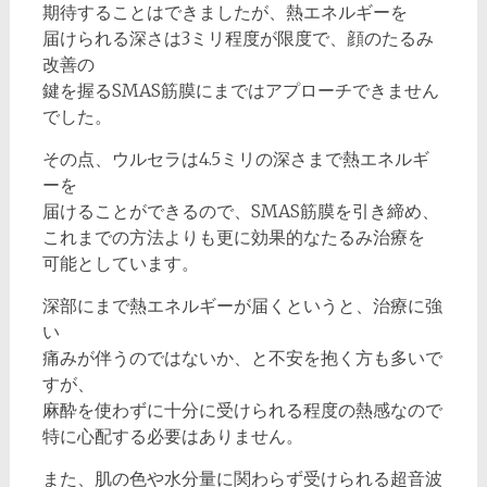
期待することはできましたが、熱エネルギーを
届けられる深さは3ミリ程度が限度で、顔のたるみ
改善の
鍵を握るSMAS筋膜にまではアプローチできません
でした。
その点、ウルセラは4.5ミリの深さまで熱エネルギ
ーを
届けることができるので、SMAS筋膜を引き締め、
これまでの方法よりも更に効果的なたるみ治療を
可能としています。
深部にまで熱エネルギーが届くというと、治療に強
い
痛みが伴うのではないか、と不安を抱く方も多いで
すが、
麻酔を使わずに十分に受けられる程度の熱感なので
特に心配する必要はありません。
また、肌の色や水分量に関わらず受けられる超音波