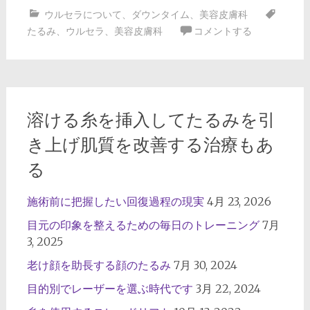
ウルセラについて
、
ダウンタイム
、
美容皮膚科
たるみ
、
ウルセラ
、
美容皮膚科
コメントする
溶ける糸を挿入してたるみを引
き上げ肌質を改善する治療もあ
る
施術前に把握したい回復過程の現実
4月 23, 2026
目元の印象を整えるための毎日のトレーニング
7月
3, 2025
老け顔を助長する顔のたるみ
7月 30, 2024
目的別でレーザーを選ぶ時代です
3月 22, 2024