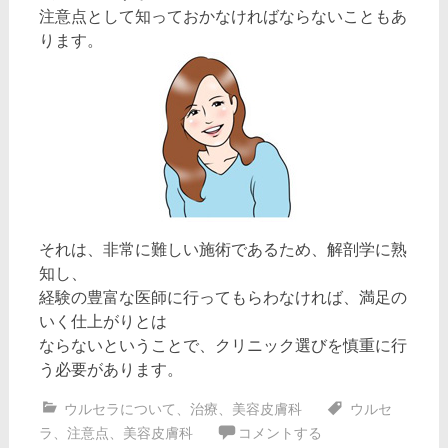
注意点として知っておかなければならないこともあ
ります。
それは、非常に難しい施術であるため、解剖学に熟
知し、
経験の豊富な医師に行ってもらわなければ、満足の
いく仕上がりとは
ならないということで、クリニック選びを慎重に行
う必要があります。
ウルセラについて
、
治療
、
美容皮膚科
ウルセ
ラ
、
注意点
、
美容皮膚科
コメントする