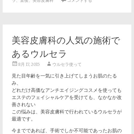
ラ
、
直後
、
美容皮膚科
コメントする
美容皮膚科の人気の施術で
あるウルセラ
8月 17, 2015
ウルセラ使って
見た目年齢を一気に引き上げてしまうお肌のたる
み、
どれだけ高価なアンチエイジングコスメを使っても
エステのフェイシャルケアを受けても、なかなか改
善されない
この悩みは、美容皮膚科で行われているウルセラが
最適です。
今までであれば、手術でしか不可能であったお肌の