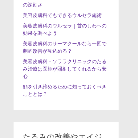
の深刻さ
美容皮膚科でもできるウルセラ施術
美容皮膚科のウルセラ｜首のしわへの
効果を調べよう
美容皮膚科のサーマクールなら一回で
劇的改善が見込める？
美容皮膚科・ソララクリニックのたる
み治療は医師が照射してくれるから安
心
顔を引き締めるために知っておくべき
こととは？
たるみの改善やエイジ