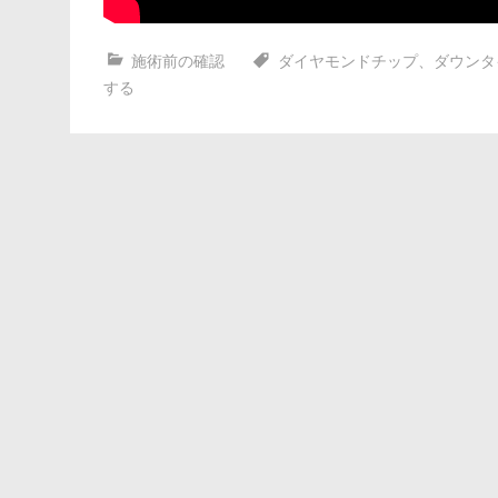
施術前の確認
ダイヤモンドチップ
、
ダウンタ
する