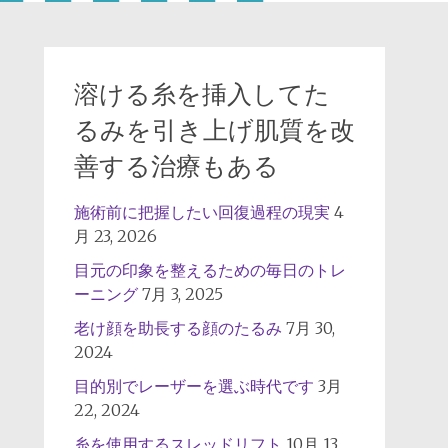
溶ける糸を挿入してた
るみを引き上げ肌質を改
善する治療もある
施術前に把握したい回復過程の現実
4
月 23, 2026
目元の印象を整えるための毎日のトレ
ーニング
7月 3, 2025
老け顔を助長する顔のたるみ
7月 30,
2024
目的別でレーザーを選ぶ時代です
3月
22, 2024
糸を使用するスレッドリフト
10月 13,