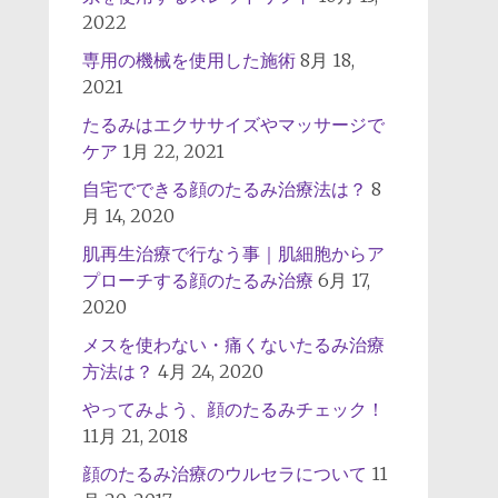
2022
専用の機械を使用した施術
8月 18,
2021
たるみはエクササイズやマッサージで
ケア
1月 22, 2021
自宅でできる顔のたるみ治療法は？
8
月 14, 2020
肌再生治療で行なう事｜肌細胞からア
プローチする顔のたるみ治療
6月 17,
2020
メスを使わない・痛くないたるみ治療
方法は？
4月 24, 2020
やってみよう、顔のたるみチェック！
11月 21, 2018
顔のたるみ治療のウルセラについて
11