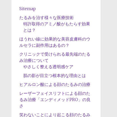
Sitemap
たるみを治す様々な医療技術
特許取得のアミノ酸がもたらす効果
とは？
ほうれい線に効果的な美容皮膚科のウ
ルセラに副作用はあるの？
クリニックで受けられる最先端のたる
み治療について
やさしく整える透明感ケア
肌の影が目立つ根本的な理由とは
ヒアルロン酸による顔のたるみの治療
レーザーフェイスリフトによる顔のた
るみ治療「エンディメッドPRO」の良
さ
笑わないことにより起こる顔のたるみ