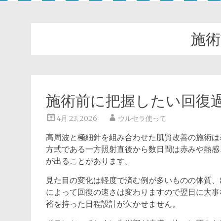
施術
施術前に把握したい回復
4月 23, 2026
ウルセラ使って
高周波と極細針を組み合わせた肌質改善の施術は
方式である一方照射直後から数日間は赤みや熱感
が出ることがあります。
見た目の変化は軽度で済む例が多いものの体質、
によって回復の速さは変わりますので翌日に大事
裕を持った日程設計が欠かせません。