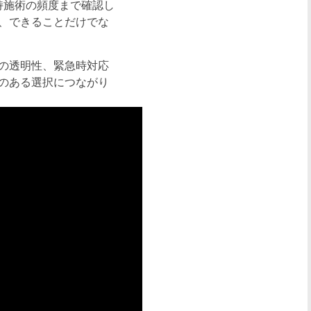
持施術の頻度まで確認し
、できることだけでな
の透明性、緊急時対応
のある選択につながり