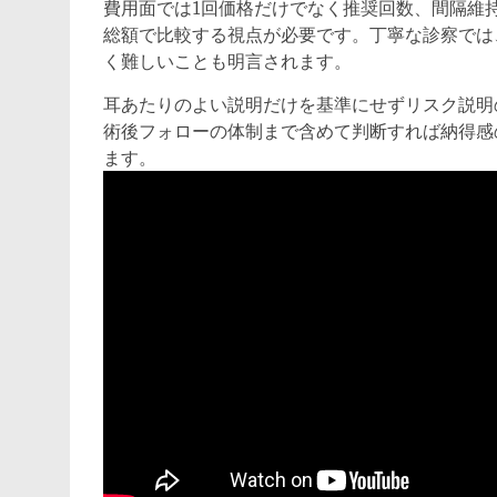
費用面では1回価格だけでなく推奨回数、間隔維
総額で比較する視点が必要です。丁寧な診察では
く難しいことも明言されます。
耳あたりのよい説明だけを基準にせずリスク説明
術後フォローの体制まで含めて判断すれば納得感
ます。