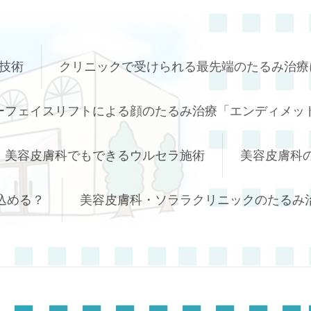
技術
クリニックで受けられる最先端のたるみ治療
ーフェイスリフトによる顔のたるみ治療「エンディメッド
美容皮膚科でもできるウルセラ施術
美容皮膚科
込める？
美容皮膚科・ソララクリニックのたるみ