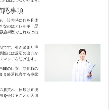
の両立につながります。
確認事項
も、診察時に何を具体
きなのはアレルギー歴、
容施術歴でこれらは出
期です。引き締まり毛
実際には反応の出方が
スマッチを防げます。
再開の目安、悪化時の
まま経過観察する事態
の肌荒れ、日焼け直後
明を受けることが大切