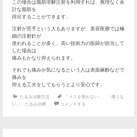
この場合は脂肪溶解注射を利用すれば、無理なく余
計な脂肪を
排出することができます。
注射が苦手という人もありますが、美容医療では極
細の注射針が
使われることが多く、高い技術力の医師が担当して
した場合は
痛みもかなり抑えられます。
それでも痛みが気になるという人は表面麻酔などで
痛みを
抑える工夫をしてもらうとより安心です。
たるみ治療方法
「メスを使わない」
、
「痛くな
い」
、
たるみ治療
コメントする