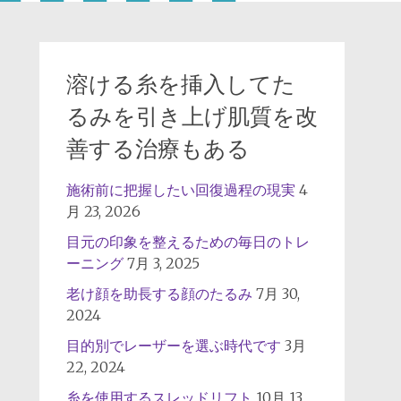
溶ける糸を挿入してた
るみを引き上げ肌質を改
善する治療もある
施術前に把握したい回復過程の現実
4
月 23, 2026
目元の印象を整えるための毎日のトレ
ーニング
7月 3, 2025
老け顔を助長する顔のたるみ
7月 30,
2024
目的別でレーザーを選ぶ時代です
3月
22, 2024
糸を使用するスレッドリフト
10月 13,