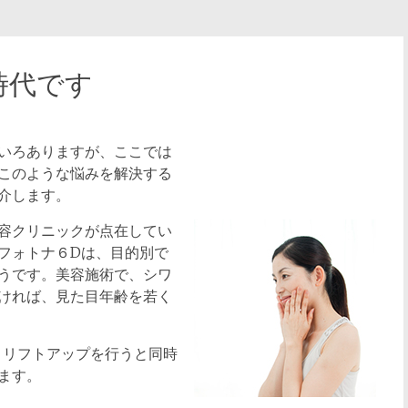
時代です
いろありますが、ここでは
このような悩みを解決する
介します。
容クリニックが点在してい
フォトナ６Dは、目的別で
うです。美容施術で、シワ
ければ、見た目年齢を若く
、リフトアップを行うと同時
ます。