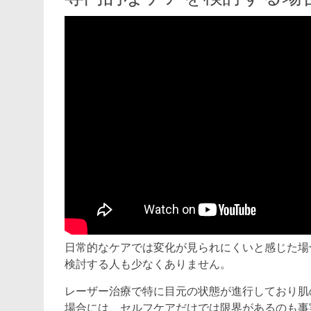
日常的なケアでは変化が見られにくいと感じた場
検討する人も少なくありません。
レーザー治療で特に目元の状態が進行しており肌
場合には、セルフケアだけでは限界があるのも事