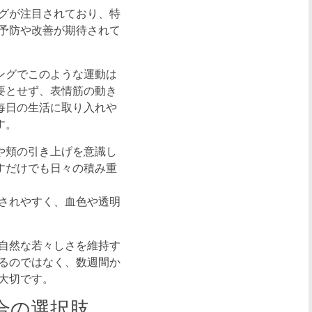
グが注目されており、特
予防や改善が期待されて
ングでこのような運動は
要とせず、表情筋の動き
毎日の生活に取り入れや
す。
や頬の引き上げを意識し
すだけでも日々の積み重
されやすく、血色や透明
自然な若々しさを維持す
るのではなく、数週間か
大切です。
合の選択肢