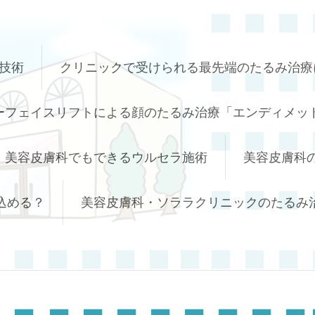
技術
クリニックで受けられる最先端のたるみ治療
ーフェイスリフトによる顔のたるみ治療「エンディメッド
美容皮膚科でもできるウルセラ施術
美容皮膚科
込める？
美容皮膚科・ソララクリニックのたるみ