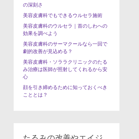
の深刻さ
美容皮膚科でもできるウルセラ施術
美容皮膚科のウルセラ｜首のしわへの
効果を調べよう
美容皮膚科のサーマクールなら一回で
劇的改善が見込める？
美容皮膚科・ソララクリニックのたる
み治療は医師が照射してくれるから安
心
顔を引き締めるために知っておくべき
こととは？
たるみの改善やエイジ