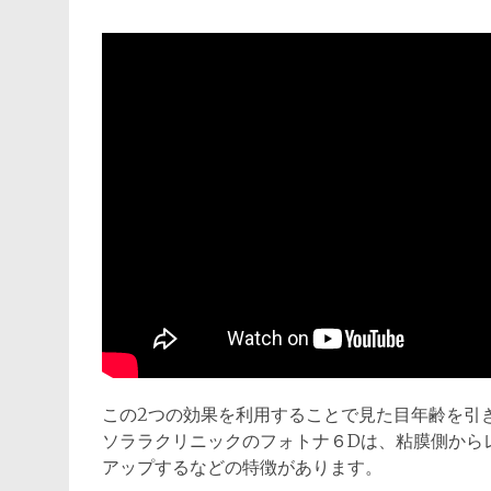
この2つの効果を利用することで見た目年齢を引
ソララクリニックのフォトナ６Dは、粘膜側から
アップするなどの特徴があります。