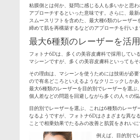
粘膜側とは何か、疑問に感じる人も多いかと思わ
アプローチするといった意味です。さらに、最新
スムースリフトを含めた、最大種6類のレーザー
締めて肌を再構築するなどのアプローチを行いま
最大6種類のレーザーを活
フォトナ6Dは、多くの美容皮膚科で採用してい
マシーンですが、多くの美容皮膚科といってもそ
その理由は、マシーンを使うためには技術が必要
ので有名どころといえるようなクリニックしかあ
最大6種類のレーザーを目的別でレーザーを選ぶ
個人差などの問題を回避しながら多くの人々の悩
目的別でレーザーを選ぶ、これは6種類のレーザ
なるようですが、フォトナ6Dはさまざまな異な
ことで相乗効果でたるみの改善と肌質をきれいに
例えば、目的別で