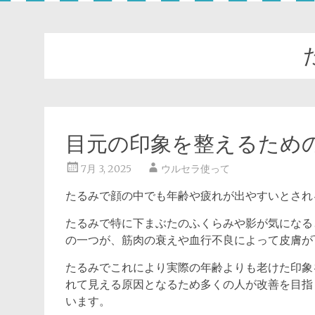
目元の印象を整えるため
7月 3, 2025
ウルセラ使って
たるみで顔の中でも年齢や疲れが出やすいとされ
たるみで特に下まぶたのふくらみや影が気になる
の一つが、筋肉の衰えや血行不良によって皮膚が
たるみでこれにより実際の年齢よりも老けた印象
れて見える原因となるため多くの人が改善を目指
います。