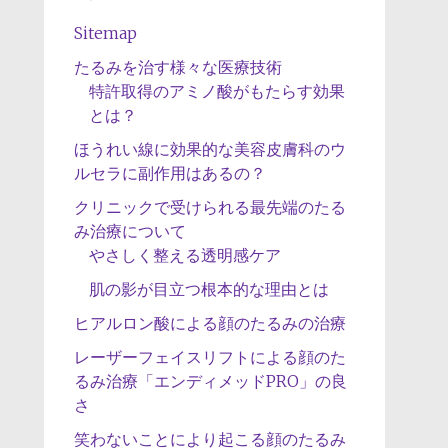
Sitemap
たるみを治す様々な医療技術
特許取得のアミノ酸がもたらす効果
とは？
ほうれい線に効果的な美容皮膚科のウ
ルセラに副作用はあるの？
クリニックで受けられる最先端のたる
み治療について
やさしく整える透明感ケア
肌の影が目立つ根本的な理由とは
ヒアルロン酸による顔のたるみの治療
レーザーフェイスリフトによる顔のた
るみ治療「エンディメッドPRO」の良
さ
笑わないことにより起こる顔のたるみ