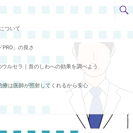
について
PRO」の良さ
のウルセラ｜首のしわへの効果を調べよう
治療は医師が照射してくれるから安心