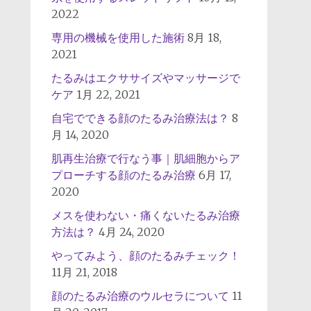
2022
専用の機械を使用した施術
8月 18,
2021
たるみはエクササイズやマッサージで
ケア
1月 22, 2021
自宅でできる顔のたるみ治療法は？
8
月 14, 2020
肌再生治療で行なう事｜肌細胞からア
プローチする顔のたるみ治療
6月 17,
2020
メスを使わない・痛くないたるみ治療
方法は？
4月 24, 2020
やってみよう、顔のたるみチェック！
11月 21, 2018
顔のたるみ治療のウルセラについて
11