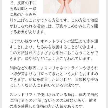
で、皮膚の下に
ある組織と一緒
に肌のたるみを
引き上げることができる方法です。この方法で治療
がおこなわれる場合には、頭皮やこめかみに穴を開
ける必要があります。
ほうれい線やマリオネットラインの近辺まで糸を通
すことにより、たるみを改善することができます。
この方法は顔のさまざまな部分におこなうことがで
きます。頬や顎などによくおこなわれています。
加齢などの原因によりマリオネットラインやほうれ
い線が昔よりも目立ってきたという人にもおすすめ
できます。症状を改善したいけれど、大規模な手術
はしたくない人にも向いている方法です。
スレッドリフトで使用されている糸は、体内で自然
に溶けるものと溶けないものの2種類があり、前者
の糸を使用した施術の方が人気があります。