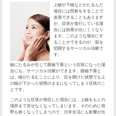
上瞼や下瞼などがたるんだ
場合には照射をすることで
改善できることもあります
が、症状が進行している場
合には効果が出にくくなり
ます。このような場合にす
ることができるのが、肌を
切開するサージカル治療で
す。
瞼にたるみが生じて眼瞼下垂という症状になった場
合にも、サージカル治療ができます。眼瞼下垂と
は、瞼がたるむことにより、目を開けた状態でも上
の瞼が下がった状態のままになってしまう症状のこ
とです。
このような症状が発症した場合には、上瞼をもとの
場所まで戻せなくなってしまいます。そのために視
野も狭くなってしまうので、日常生活にも影響が出