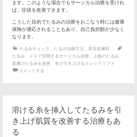
ます。このような場合でもサージカル治療を受けれ
ば、症状を改善できます。
こうした目的でたるみの治療をおこなう時には健康
保険が適応されることもあり、自己負担額が少なく
なります。
たるみチェック
、
たるみ治療方法
、
美容皮膚科
たるみ
、
メスで切開するサージカル治療
、
上瞼のたるみ
、
皮膚のたるみを改善
、
糸で引き上げるスレッドリフト
コメントする
溶ける糸を挿入してたるみを引
き上げ肌質を改善する治療もあ
る