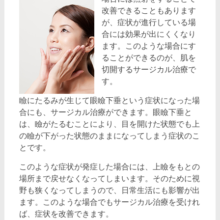
改善できることもあります
が、症状が進行している場
合には効果が出にくくなり
ます。このような場合にす
ることができるのが、肌を
切開するサージカル治療で
す。
瞼にたるみが生じて眼瞼下垂という症状になった場
合にも、サージカル治療ができます。眼瞼下垂と
は、瞼がたるむことにより、目を開けた状態でも上
の瞼が下がった状態のままになってしまう症状のこ
とです。
このような症状が発症した場合には、上瞼をもとの
場所まで戻せなくなってしまいます。そのために視
野も狭くなってしまうので、日常生活にも影響が出
ます。このような場合でもサージカル治療を受けれ
ば、症状を改善できます。