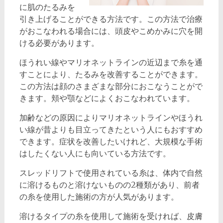
に肌のたるみを
引き上げることができる方法です。この方法で治療
がおこなわれる場合には、頭皮やこめかみに穴を開
ける必要があります。
ほうれい線やマリオネットラインの近辺まで糸を通
すことにより、たるみを改善することができます。
この方法は顔のさまざまな部分におこなうことがで
きます。頬や顎などによくおこなわれています。
加齢などの原因によりマリオネットラインやほうれ
い線が昔よりも目立ってきたという人にもおすすめ
できます。症状を改善したいけれど、大規模な手術
はしたくない人にも向いている方法です。
スレッドリフトで使用されている糸は、体内で自然
に溶けるものと溶けないものの2種類があり、前者
の糸を使用した施術の方が人気があります。
溶けるタイプの糸を使用して施術を受ければ、皮膚