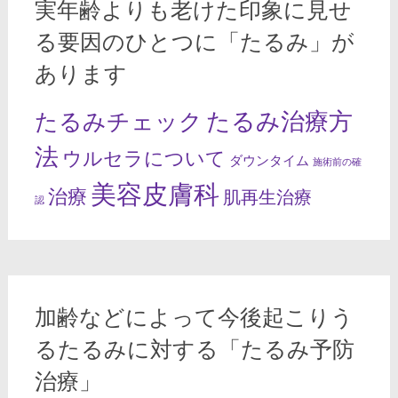
実年齢よりも老けた印象に見せ
る要因のひとつに「たるみ」が
あります
たるみ治療方
たるみチェック
法
ウルセラについて
ダウンタイム
施術前の確
美容皮膚科
治療
肌再生治療
認
加齢などによって今後起こりう
るたるみに対する「たるみ予防
治療」