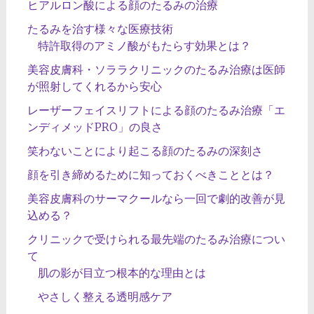
ヒアルロン酸による顔のたるみの治療
たるみを治す様々な医療技術
特許取得のアミノ酸がもたらす効果とは？
美容皮膚科・ソララクリニックのたるみ治療は医師
が照射してくれるから安心
レーザーフェイスリフトによる顔のたるみ治療「エ
ンディメッドPRO」の良さ
笑わないことにより起こる顔のたるみの深刻さ
顔を引き締めるために知っておくべきこととは？
美容皮膚科のサーマクールなら一回で劇的改善が見
込める？
クリニックで受けられる最先端のたるみ治療につい
て
肌の影が目立つ根本的な理由とは
やさしく整える透明感ケア