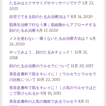
たるみはエクササイズやマッサージでケア
1月 22,
2021
自宅でできる顔のたるみ治療法は？
8月 14, 2020
肌再生治療で行なう事｜肌細胞からアプローチする
顔のたるみ治療
6月 17, 2020
メスを使わない・痛くないたるみ治療方法は？
4月
24, 2020
やってみよう、顔のたるみチェック！
11月 21,
2018
顔のたるみ治療のウルセラについて
11月 20, 2017
美容皮膚科で肌をキレイに！｜ウルセラとウルセラ
の比較について
10月 22, 2015
美容皮膚科で肌をキレイに！｜人気のウルセラはど
こで受けられるか
9月 19, 2015
美容皮膚科の人気の施術であるウルセラ
8月 17,