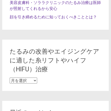
美容皮膚科・ソララクリニックのたるみ治療は医師
が照射してくれるから安心
顔を引き締めるために知っておくべきこととは？
たるみの改善やエイジングケア
に適した糸リフトやハイフ
（HIFU）治療
た
る
み
の
改
善